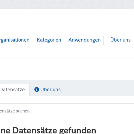
rganisationen
Kategorien
Anwendungen
Über uns
Datensätze
Über uns
ine Datensätze gefunden