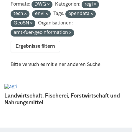
Formate:
DWG
Kategorien:
regi
tech
envi
Tags:
opendata
GeoSN
Organisationen:
amt-fuer-geoinformation
Ergebnisse filtern
Bitte versuch es mit einer anderen Suche.
Landwirtschaft, Fischerei, Forstwirtschaft und
Nahrungsmittel