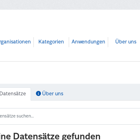
rganisationen
Kategorien
Anwendungen
Über uns
Datensätze
Über uns
ine Datensätze gefunden