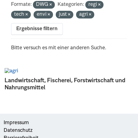
Formate:
DWG
Kategorien:
regi
tech
envi
just
agri
Ergebnisse filtern
Bitte versuch es mit einer anderen Suche.
Landwirtschaft, Fischerei, Forstwirtschaft und
Nahrungsmittel
Impressum
Datenschutz