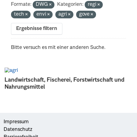
Formate:
DWG
Kategorien:
regi
tech
envi
agri
gove
Ergebnisse filtern
Bitte versuch es mit einer anderen Suche.
Landwirtschaft, Fischerei, Forstwirtschaft und
Nahrungsmittel
Impressum
Datenschutz