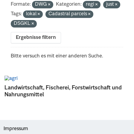
Formate:
DWG
Kategorien:
regi
just
Tags:
lokal
Cadastral parcels
DSGKL
Ergebnisse filtern
Bitte versuch es mit einer anderen Suche.
Landwirtschaft, Fischerei, Forstwirtschaft und
Nahrungsmittel
Impressum