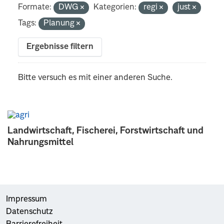
Formate:
DWG
Kategorien:
regi
just
Tags:
Planung
Ergebnisse filtern
Bitte versuch es mit einer anderen Suche.
Landwirtschaft, Fischerei, Forstwirtschaft und
Nahrungsmittel
Impressum
Datenschutz