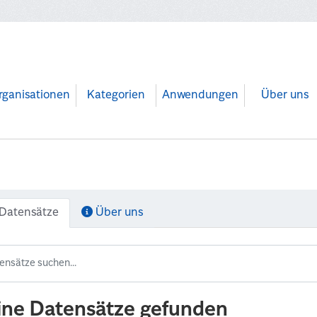
rganisationen
Kategorien
Anwendungen
Über uns
Datensätze
Über uns
ine Datensätze gefunden