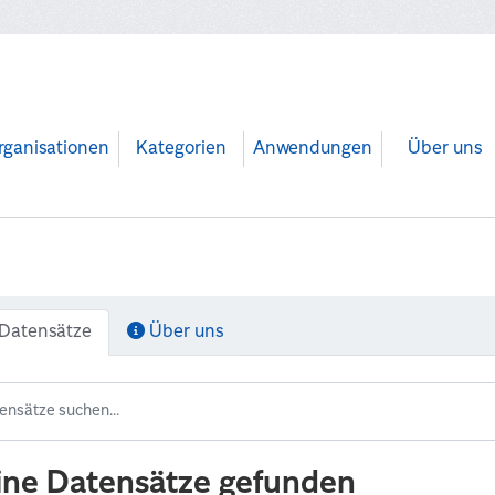
rganisationen
Kategorien
Anwendungen
Über uns
Datensätze
Über uns
ine Datensätze gefunden