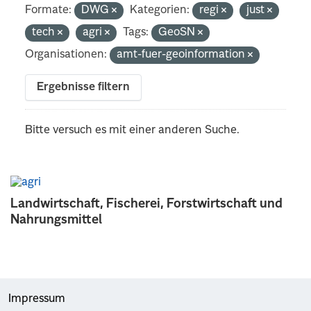
Formate:
DWG
Kategorien:
regi
just
tech
agri
Tags:
GeoSN
Organisationen:
amt-fuer-geoinformation
Ergebnisse filtern
Bitte versuch es mit einer anderen Suche.
Landwirtschaft, Fischerei, Forstwirtschaft und
Nahrungsmittel
Impressum