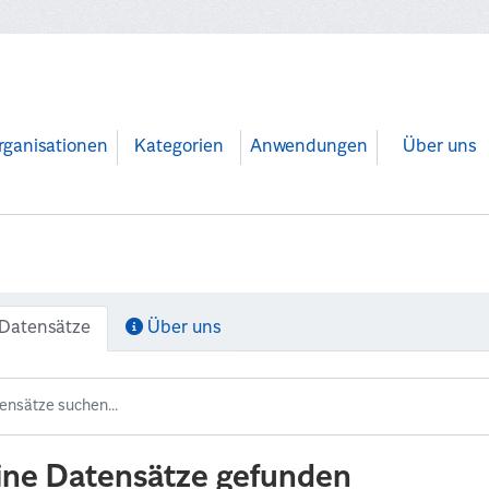
rganisationen
Kategorien
Anwendungen
Über uns
Datensätze
Über uns
ine Datensätze gefunden