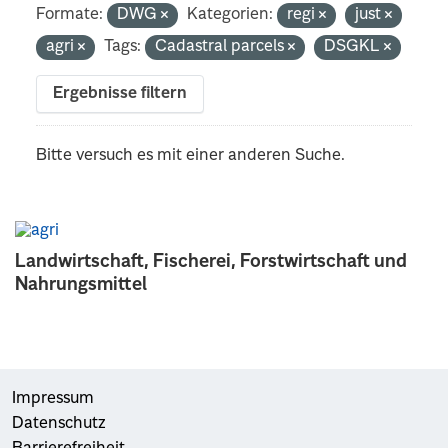
Formate:
DWG
Kategorien:
regi
just
agri
Tags:
Cadastral parcels
DSGKL
Ergebnisse filtern
Bitte versuch es mit einer anderen Suche.
Landwirtschaft, Fischerei, Forstwirtschaft und
Nahrungsmittel
Impressum
Datenschutz