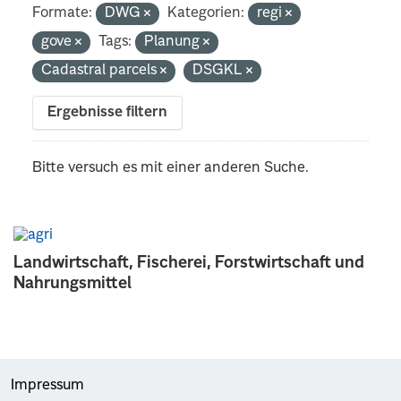
Formate:
DWG
Kategorien:
regi
gove
Tags:
Planung
Cadastral parcels
DSGKL
Ergebnisse filtern
Bitte versuch es mit einer anderen Suche.
Landwirtschaft, Fischerei, Forstwirtschaft und
Nahrungsmittel
Impressum