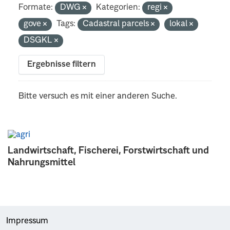
Formate:
DWG
Kategorien:
regi
gove
Tags:
Cadastral parcels
lokal
DSGKL
Ergebnisse filtern
Bitte versuch es mit einer anderen Suche.
Landwirtschaft, Fischerei, Forstwirtschaft und
Nahrungsmittel
Impressum