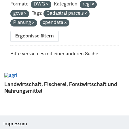
Formate:
DWG
Kategorien:
regi
gove
Tags:
Cadastral parcels
Planung
opendata
Ergebnisse filtern
Bitte versuch es mit einer anderen Suche.
Landwirtschaft, Fischerei, Forstwirtschaft und
Nahrungsmittel
Impressum