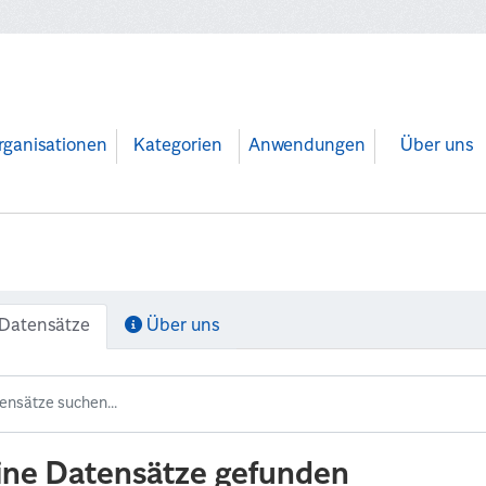
rganisationen
Kategorien
Anwendungen
Über uns
Datensätze
Über uns
ine Datensätze gefunden