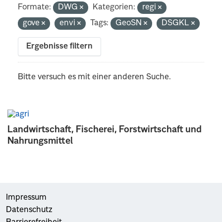
Formate:
DWG
Kategorien:
regi
gove
envi
Tags:
GeoSN
DSGKL
Ergebnisse filtern
Bitte versuch es mit einer anderen Suche.
Landwirtschaft, Fischerei, Forstwirtschaft und
Nahrungsmittel
Impressum
Datenschutz