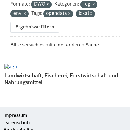
Formate:
DWG
Kategorien:
regi
envi
Tags:
opendata
lokal
Ergebnisse filtern
Bitte versuch es mit einer anderen Suche.
Landwirtschaft, Fischerei, Forstwirtschaft und
Nahrungsmittel
Impressum
Datenschutz