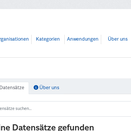
rganisationen
Kategorien
Anwendungen
Über uns
Datensätze
Über uns
ine Datensätze gefunden