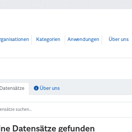
rganisationen
Kategorien
Anwendungen
Über uns
Datensätze
Über uns
ine Datensätze gefunden