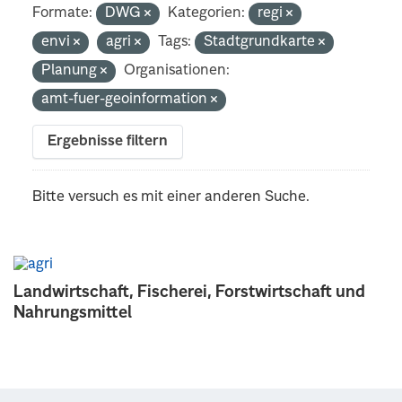
Formate:
DWG
Kategorien:
regi
envi
agri
Tags:
Stadtgrundkarte
Planung
Organisationen:
amt-fuer-geoinformation
Ergebnisse filtern
Bitte versuch es mit einer anderen Suche.
Landwirtschaft, Fischerei, Forstwirtschaft und
Nahrungsmittel