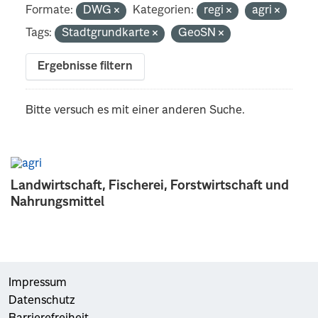
Formate:
DWG
Kategorien:
regi
agri
Tags:
Stadtgrundkarte
GeoSN
Ergebnisse filtern
Bitte versuch es mit einer anderen Suche.
Landwirtschaft, Fischerei, Forstwirtschaft und
Nahrungsmittel
Impressum
Datenschutz