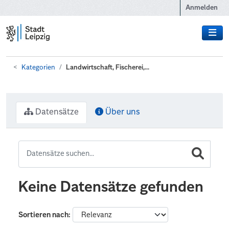
Zum Hauptinhalt wechseln
Anmelden
Kategorien
Landwirtschaft, Fischerei,...
Datensätze
Über uns
Keine Datensätze gefunden
Sortieren nach