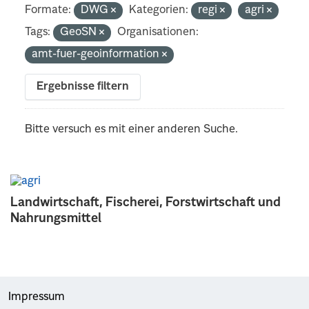
Formate:
DWG
Kategorien:
regi
agri
Tags:
GeoSN
Organisationen:
amt-fuer-geoinformation
Ergebnisse filtern
Bitte versuch es mit einer anderen Suche.
Landwirtschaft, Fischerei, Forstwirtschaft und
Nahrungsmittel
Impressum