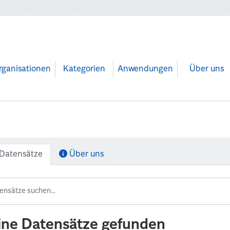
rganisationen
Kategorien
Anwendungen
Über uns
Datensätze
Über uns
ine Datensätze gefunden