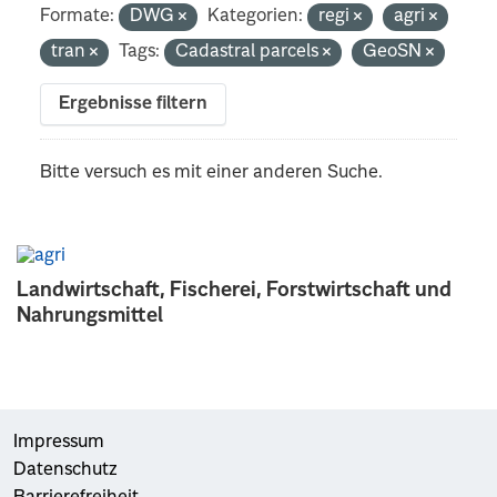
Formate:
DWG
Kategorien:
regi
agri
tran
Tags:
Cadastral parcels
GeoSN
Ergebnisse filtern
Bitte versuch es mit einer anderen Suche.
Landwirtschaft, Fischerei, Forstwirtschaft und
Nahrungsmittel
Impressum
Datenschutz