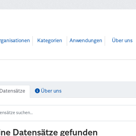
rganisationen
Kategorien
Anwendungen
Über uns
Datensätze
Über uns
ine Datensätze gefunden