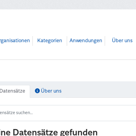
rganisationen
Kategorien
Anwendungen
Über uns
Datensätze
Über uns
ine Datensätze gefunden