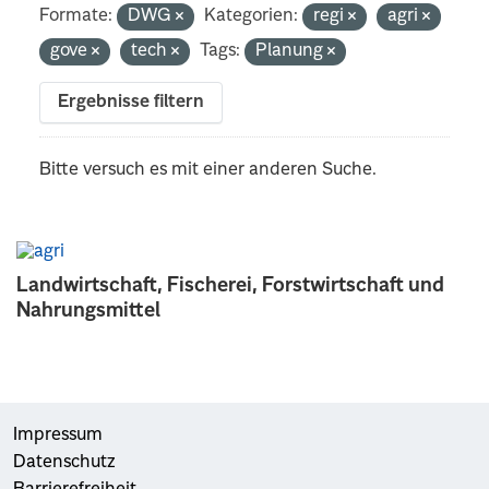
Formate:
DWG
Kategorien:
regi
agri
gove
tech
Tags:
Planung
Ergebnisse filtern
Bitte versuch es mit einer anderen Suche.
Landwirtschaft, Fischerei, Forstwirtschaft und
Nahrungsmittel
Impressum
Datenschutz