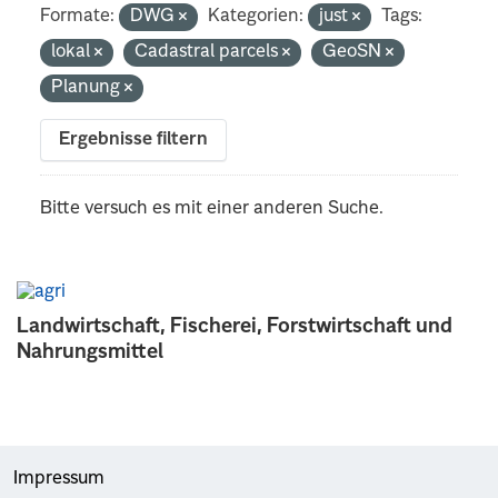
Formate:
DWG
Kategorien:
just
Tags:
lokal
Cadastral parcels
GeoSN
Planung
Ergebnisse filtern
Bitte versuch es mit einer anderen Suche.
Landwirtschaft, Fischerei, Forstwirtschaft und
Nahrungsmittel
Impressum