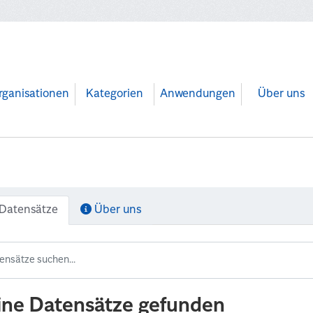
rganisationen
Kategorien
Anwendungen
Über uns
Datensätze
Über uns
ine Datensätze gefunden