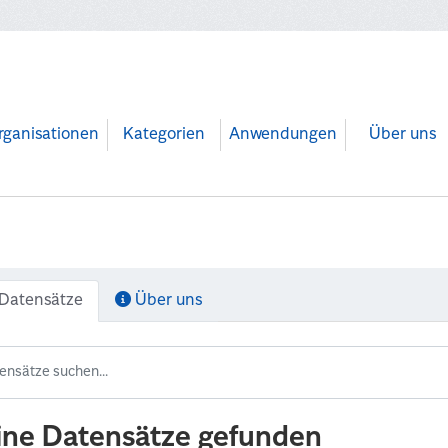
rganisationen
Kategorien
Anwendungen
Über uns
Datensätze
Über uns
ine Datensätze gefunden