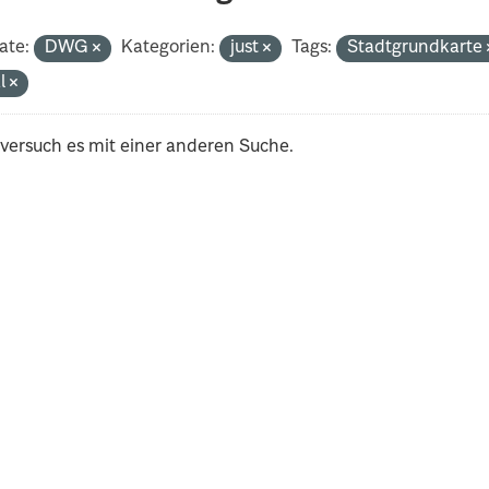
ate:
DWG
Kategorien:
just
Tags:
Stadtgrundkarte
al
 versuch es mit einer anderen Suche.