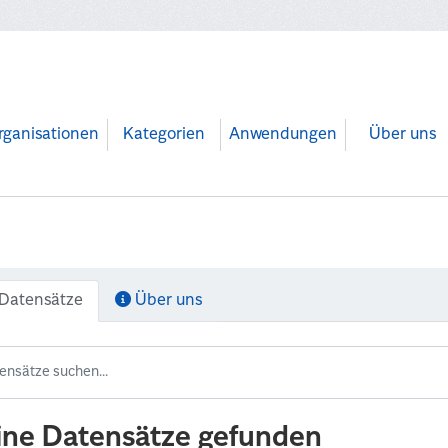
rganisationen
Kategorien
Anwendungen
Über uns
Datensätze
Über uns
ine Datensätze gefunden