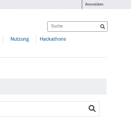
Anmelden
Nutzung
Hackathons