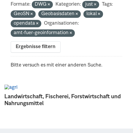
Formate:
DWG
Kategorien:
just
Tags:
GeoSN
Geobasisdaten
lokal
opendata
Organisationen:
amt-fuer-geoinformation
Ergebnisse filtern
Bitte versuch es mit einer anderen Suche.
Landwirtschaft, Fischerei, Forstwirtschaft und
Nahrungsmittel