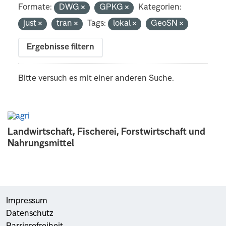
Formate:
DWG
GPKG
Kategorien:
just
tran
Tags:
lokal
GeoSN
Ergebnisse filtern
Bitte versuch es mit einer anderen Suche.
Landwirtschaft, Fischerei, Forstwirtschaft und
Nahrungsmittel
Impressum
Datenschutz