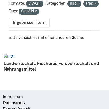
Formate:
DWG
Kategorien:
just
tran
Tags:
GeoSN
Ergebnisse filtern
Bitte versuch es mit einer anderen Suche.
Landwirtschaft, Fischerei, Forstwirtschaft und
Nahrungsmittel
Impressum
Datenschutz