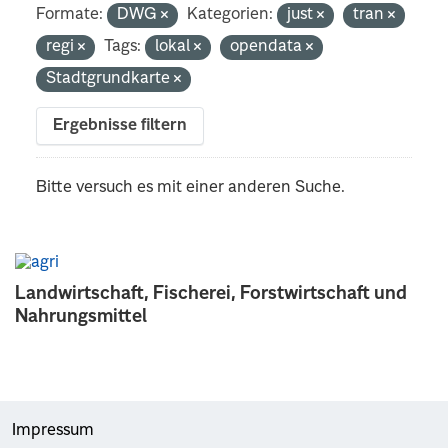
Formate:
DWG
Kategorien:
just
tran
regi
Tags:
lokal
opendata
Stadtgrundkarte
Ergebnisse filtern
Bitte versuch es mit einer anderen Suche.
Landwirtschaft, Fischerei, Forstwirtschaft und
Nahrungsmittel
Impressum