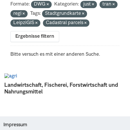
Formate:
DWG
Kategorien:
just
tran
regi
Tags:
Stadtgrundkarte
LeipziGIS
Cadastral parcels
Ergebnisse filtern
Bitte versuch es mit einer anderen Suche.
Landwirtschaft, Fischerei, Forstwirtschaft und
Nahrungsmittel
Impressum