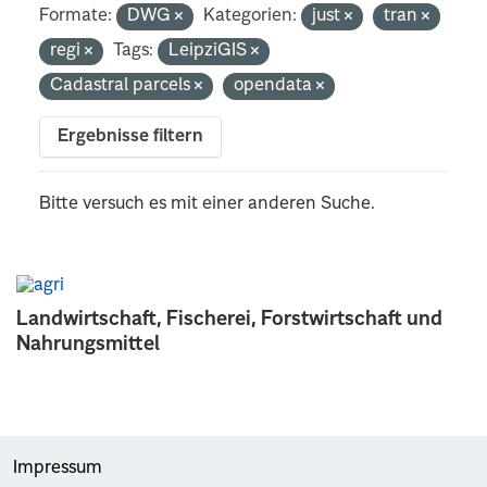
Formate:
DWG
Kategorien:
just
tran
regi
Tags:
LeipziGIS
Cadastral parcels
opendata
Ergebnisse filtern
Bitte versuch es mit einer anderen Suche.
Landwirtschaft, Fischerei, Forstwirtschaft und
Nahrungsmittel
Impressum