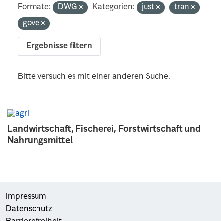
Formate:
DWG
Kategorien:
just
tran
gove
Ergebnisse filtern
Bitte versuch es mit einer anderen Suche.
Landwirtschaft, Fischerei, Forstwirtschaft und
Nahrungsmittel
Impressum
Datenschutz