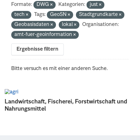
Formate:
DWG
Kategorien:
just
tech
Tags:
GeoSN
Stadtgrundkarte
Geobasisdaten
lokal
Organisationen:
amt-fuer-geoinformation
Ergebnisse filtern
Bitte versuch es mit einer anderen Suche.
Landwirtschaft, Fischerei, Forstwirtschaft und
Nahrungsmittel