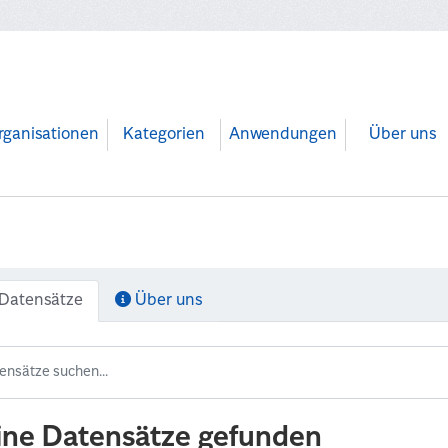
rganisationen
Kategorien
Anwendungen
Über uns
Datensätze
Über uns
ine Datensätze gefunden