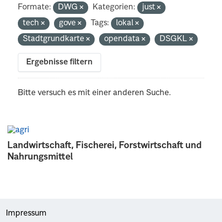
Formate:
DWG
Kategorien:
just
tech
gove
Tags:
lokal
Stadtgrundkarte
opendata
DSGKL
Ergebnisse filtern
Bitte versuch es mit einer anderen Suche.
Landwirtschaft, Fischerei, Forstwirtschaft und
Nahrungsmittel
Impressum