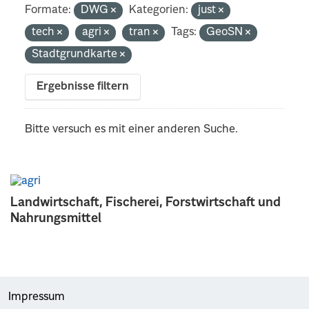
Formate:
DWG
Kategorien:
just
tech
agri
tran
Tags:
GeoSN
Stadtgrundkarte
Ergebnisse filtern
Bitte versuch es mit einer anderen Suche.
Landwirtschaft, Fischerei, Forstwirtschaft und
Nahrungsmittel
Impressum