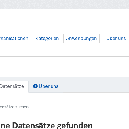
rganisationen
Kategorien
Anwendungen
Über uns
Datensätze
Über uns
ine Datensätze gefunden