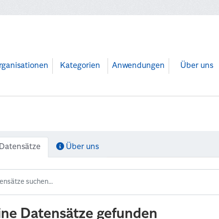
rganisationen
Kategorien
Anwendungen
Über uns
Datensätze
Über uns
ine Datensätze gefunden