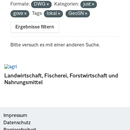
Formate:
DWG
Kategorien:
just
gove
Tags:
lokal
GeoSN
Ergebnisse filtern
Bitte versuch es mit einer anderen Suche.
Landwirtschaft, Fischerei, Forstwirtschaft und
Nahrungsmittel
Impressum
Datenschutz