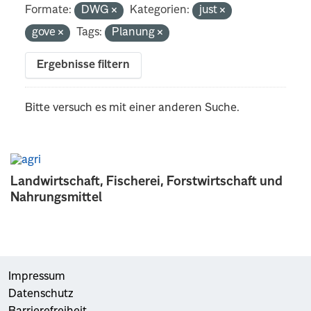
Formate:
DWG
Kategorien:
just
gove
Tags:
Planung
Ergebnisse filtern
Bitte versuch es mit einer anderen Suche.
Landwirtschaft, Fischerei, Forstwirtschaft und
Nahrungsmittel
Impressum
Datenschutz