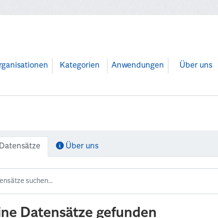
rganisationen
Kategorien
Anwendungen
Über uns
Datensätze
Über uns
ine Datensätze gefunden