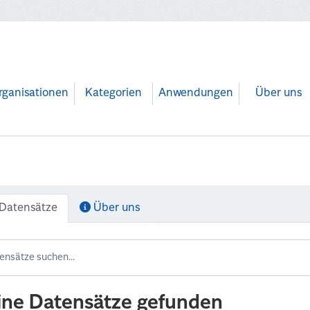
rganisationen
Kategorien
Anwendungen
Über uns
Datensätze
Über uns
ine Datensätze gefunden