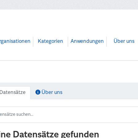
rganisationen
Kategorien
Anwendungen
Über uns
Datensätze
Über uns
ine Datensätze gefunden